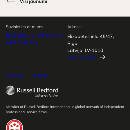
Visi jaunumi
Sazinieties ar mums
Adrese:
birojs@corvusfirm.com
Elizabetes iela 45/47,
(+371) 67304575
Rīga
Latvija, LV-1010
Iegūt norādes
Komanda
Kontakti
Member of Russell Bedford International, a global network of independent
professional service firms.