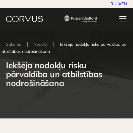
RU
LV
EN
|
|
Sākums
Nodokļi
Iekšēja nodokļu risku pārvaldība un
atbilstības nodrošināšana
Iekšēja nodokļu risku
pārvaldība un atbilstības
nodrošināšana