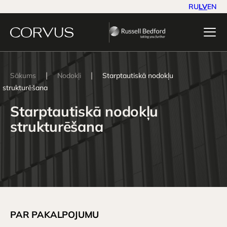
RU
LV
EN
|
|
Sākums
Nodokļi
Starptautiskā nodokļu
strukturēšana
Starptautiskā nodokļu
strukturēšana
PAR PAKALPOJUMU